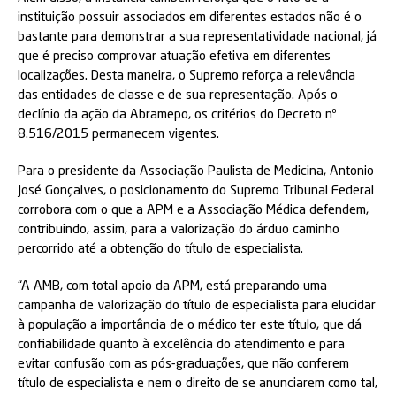
instituição possuir associados em diferentes estados não é o
bastante para demonstrar a sua representatividade nacional, já
que é preciso comprovar atuação efetiva em diferentes
localizações. Desta maneira, o Supremo reforça a relevância
das entidades de classe e de sua representação. Após o
declínio da ação da Abramepo, os critérios do Decreto nº
8.516/2015 permanecem vigentes.
Para o presidente da Associação Paulista de Medicina, Antonio
José Gonçalves, o posicionamento do Supremo Tribunal Federal
corrobora com o que a APM e a Associação Médica defendem,
contribuindo, assim, para a valorização do árduo caminho
percorrido até a obtenção do título de especialista.
“A AMB, com total apoio da APM, está preparando uma
campanha de valorização do título de especialista para elucidar
à população a importância de o médico ter este título, que dá
confiabilidade quanto à excelência do atendimento e para
evitar confusão com as pós-graduações, que não conferem
título de especialista e nem o direito de se anunciarem como tal,