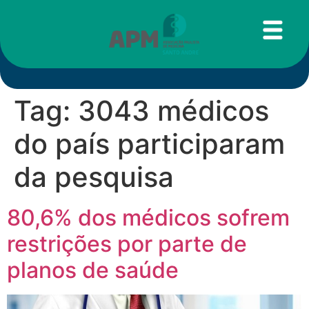
Tag:
3043 médicos
do país participaram
da pesquisa
80,6% dos médicos sofrem
restrições por parte de
planos de saúde