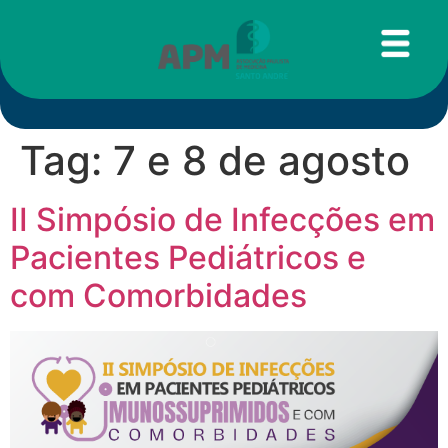
Tag:
7 e 8 de agosto
II Simpósio de Infecções em
Pacientes Pediátricos e
com Comorbidades