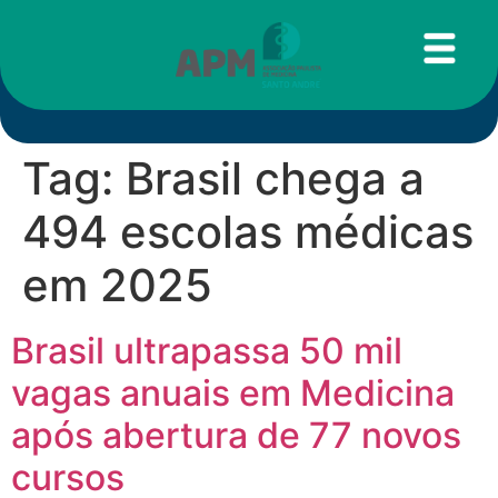
Tag:
Brasil chega a
494 escolas médicas
em 2025
Brasil ultrapassa 50 mil
vagas anuais em Medicina
após abertura de 77 novos
cursos