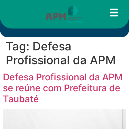
Tag:
Defesa
Profissional da APM
Defesa Profissional da APM
se reúne com Prefeitura de
Taubaté