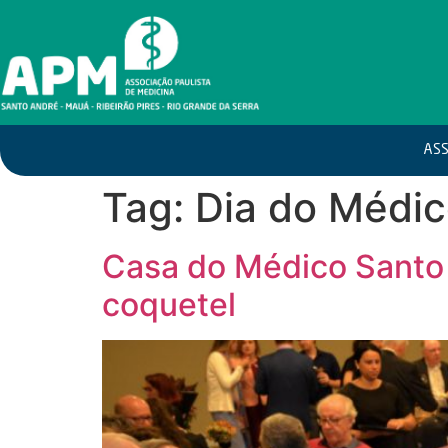
ASS
Tag:
Dia do Médi
Casa do Médico Santo 
coquetel