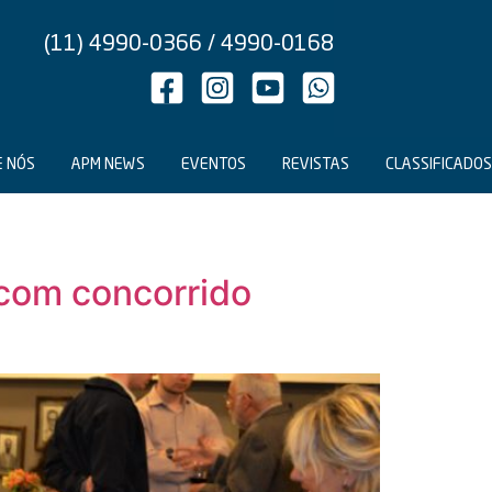
(11) 4990-0366 / 4990-0168
E NÓS
APM NEWS
EVENTOS
REVISTAS
CLASSIFICADOS
 com concorrido