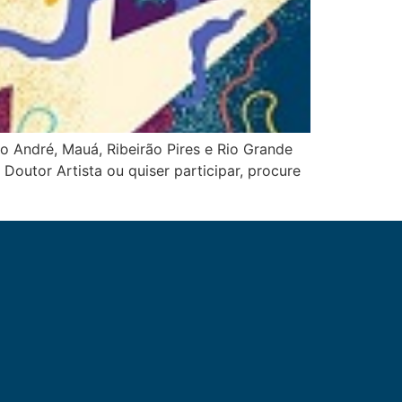
 André, Mauá, Ribeirão Pires e Rio Grande
Doutor Artista ou quiser participar, procure