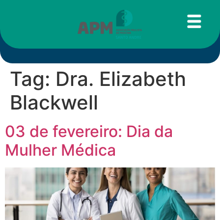
Tag:
Dra. Elizabeth
Blackwell
03 de fevereiro: Dia da
Mulher Médica