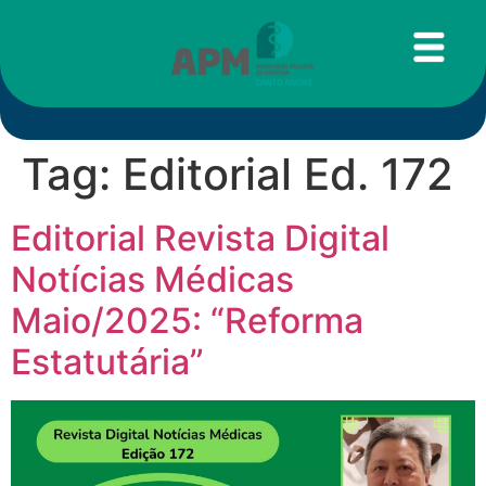
Tag:
Editorial Ed. 172
Editorial Revista Digital
Notícias Médicas
Maio/2025: “Reforma
Estatutária”