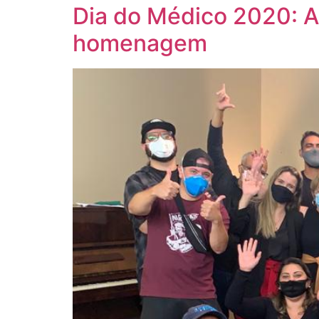
Dia do Médico 2020: 
homenagem