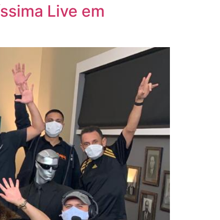
ssima Live em