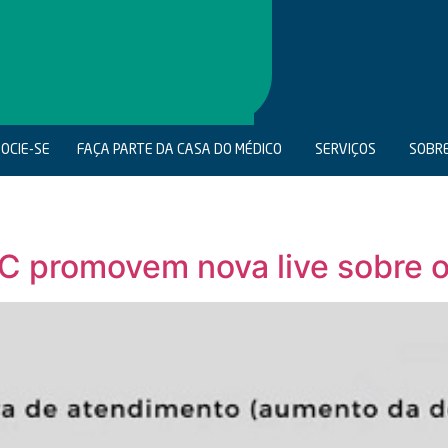
OCIE-SE
FAÇA PARTE DA CASA DO MÉDICO
SERVIÇOS
SOBR
C promovem nova live sobre