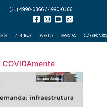
(11) 4990-0366 / 4990-0168
E NÓS
APM NEWS
EVENTOS
REVISTAS
CLASSIFICADOS
 o COVIDAmente