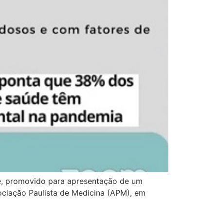
te, promovido para apresentação de um
ociação Paulista de Medicina (APM), em