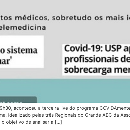
s 19h30, aconteceu a terceira live do programa COVIDAmen
ma. Idealizado pelas três Regionais do Grande ABC da Ass
 o objetivo de analisar a […]