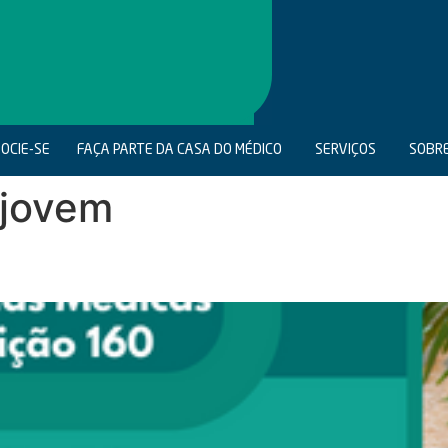
OCIE-SE
FAÇA PARTE DA CASA DO MÉDICO
SERVIÇOS
SOBR
 jovem