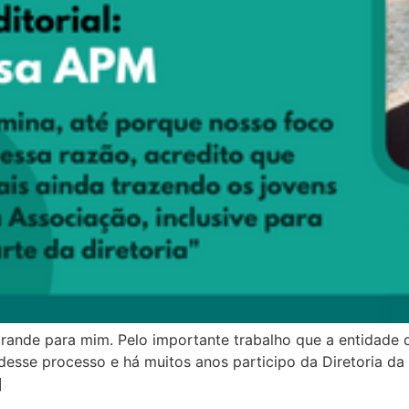
rande para mim. Pelo importante trabalho que a entidade
desse processo e há muitos anos participo da Diretoria da 
]