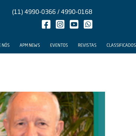
(11) 4990-0366 / 4990-0168
E NÓS
APM NEWS
EVENTOS
REVISTAS
CLASSIFICADOS