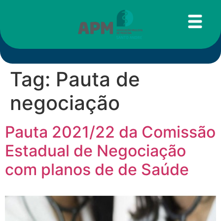
Tag:
Pauta de
negociação
Pauta 2021/22 da Comissão
Estadual de Negociação
com planos de de Saúde