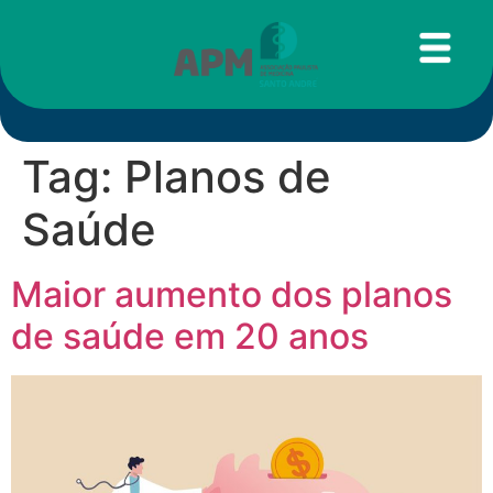
Tag:
Planos de
Saúde
Maior aumento dos planos
de saúde em 20 anos