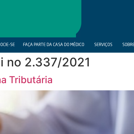
OCIE-SE
FAÇA PARTE DA CASA DO MÉDICO
SERVIÇOS
SOBR
ei no 2.337/2021
a Tributária