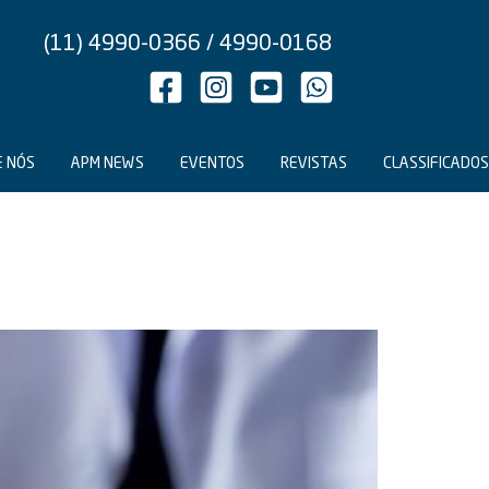
(11) 4990-0366 / 4990-0168
E NÓS
APM NEWS
EVENTOS
REVISTAS
CLASSIFICADOS