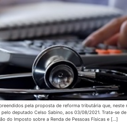
reendidos pela proposta de reforma tributária que, neste 
o pelo deputado Celso Sabino, aos 03/08/2021. Trata-se d
ção do Imposto sobre a Renda de Pessoas Físicas e […]