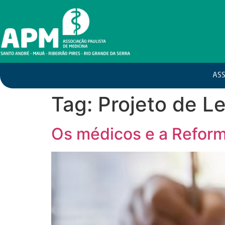
ASS
Tag:
Projeto de L
Os médicos e a Reform