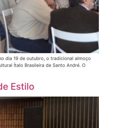
o dia 19 de outubro, o tradicional almoço
ural Ítalo Brasileira de Santo André. O
e Estilo