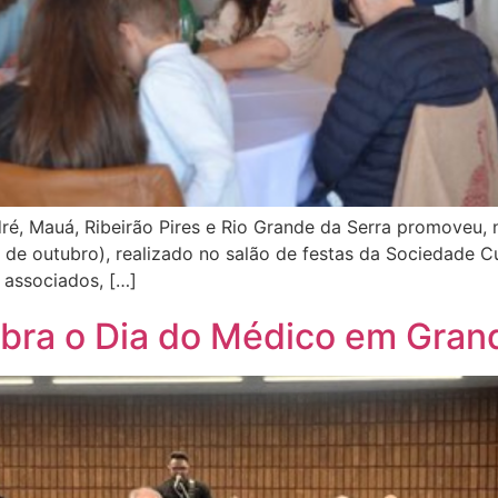
é, Mauá, Ribeirão Pires e Rio Grande da Serra promoveu, n
 outubro), realizado no salão de festas da Sociedade Cult
 associados, […]
ra o Dia do Médico em Grand