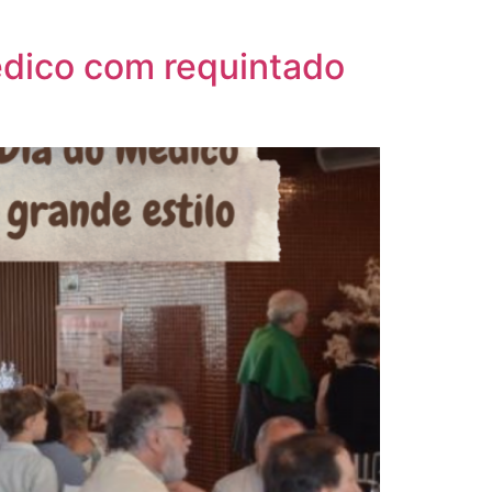
dico com requintado