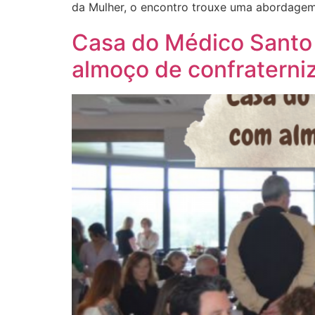
da Mulher, o encontro trouxe uma abordagem 
Casa do Médico Santo
almoço de confraterni