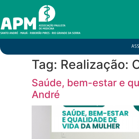
ASS
Tag:
Realização: 
Saúde, bem-estar e qu
André