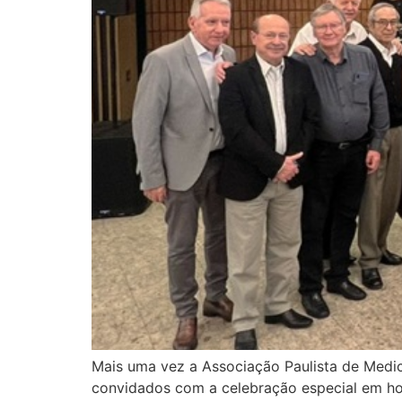
Mais uma vez a Associação Paulista de Medic
convidados com a celebração especial em h