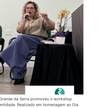
io Grande da Serra promoveu o workshop
a entidade. Realizado em homenagem ao Dia