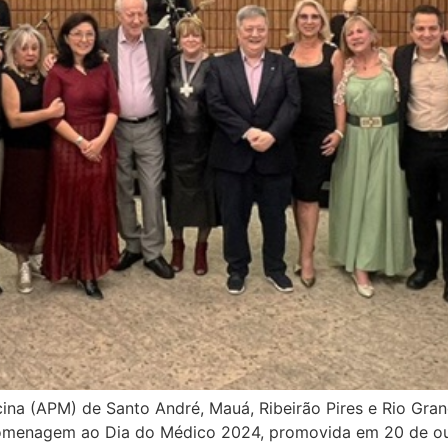
ina (APM) de Santo André, Mauá, Ribeirão Pires e Rio Gra
omenagem ao Dia do Médico 2024, promovida em 20 de out