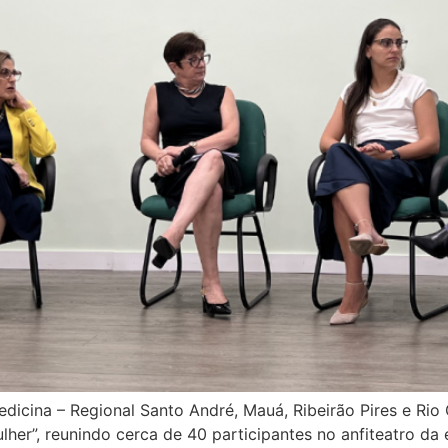
Medicina – Regional Santo André, Mauá, Ribeirão Pires e R
lher”, reunindo cerca de 40 participantes no anfiteatro d