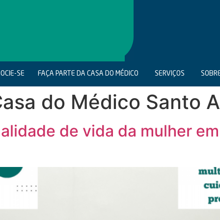
OCIE-SE
FAÇA PARTE DA CASA DO MÉDICO
SERVIÇOS
SOBR
Casa do Médico Santo 
alidade de vida da mulher e