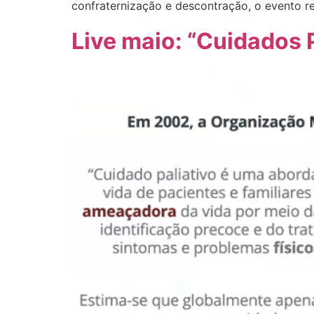
confraternização e descontração, o evento reu
Live maio: “Cuidados P