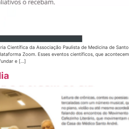
oria Científica da Associação Paulista de Medicina de Santo
 plataforma Zoom. Esses eventos científicos, que acontece
fundar e […]
dia