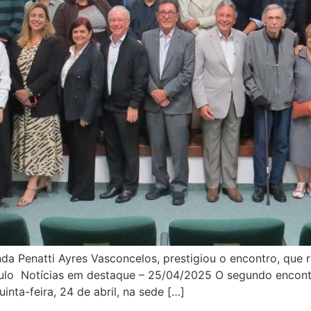
da Penatti Ayres Vasconcelos, prestigiou o encontro, que 
ulo Notícias em destaque – 25/04/2025 O segundo encontro
uinta-feira, 24 de abril, na sede […]