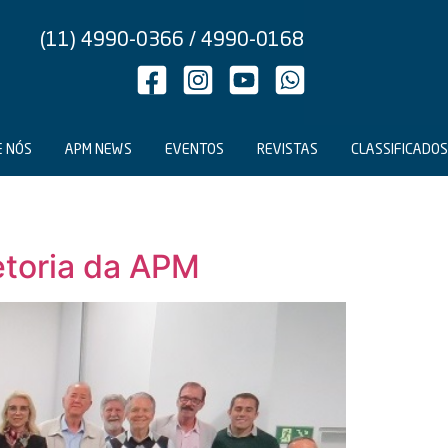
(11) 4990-0366 / 4990-0168
E NÓS
APM NEWS
EVENTOS
REVISTAS
CLASSIFICADOS
retoria da APM