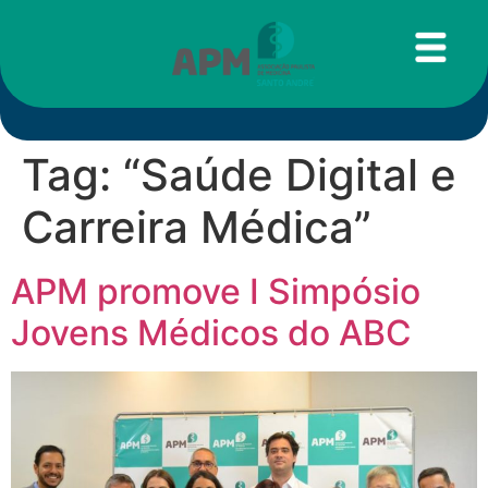
Tag:
“Saúde Digital e
Carreira Médica”
APM promove I Simpósio
Jovens Médicos do ABC