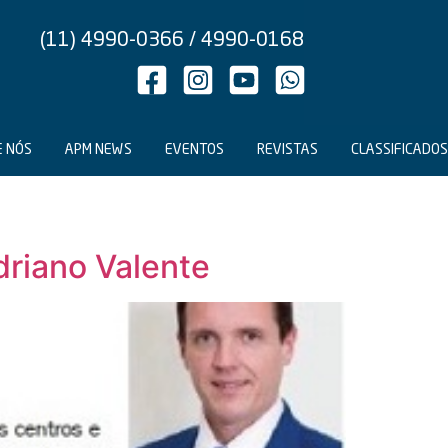
(11) 4990-0366 / 4990-0168
E NÓS
APM NEWS
EVENTOS
REVISTAS
CLASSIFICADOS
driano Valente