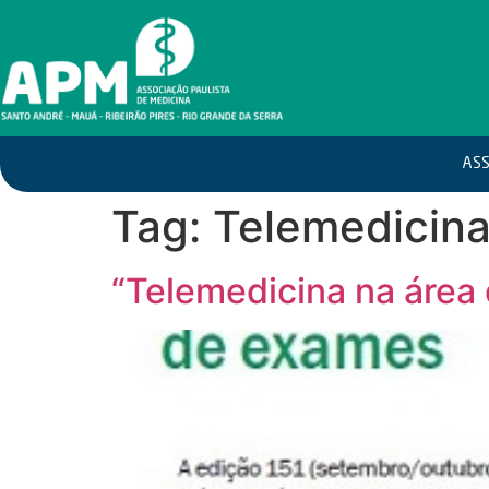
ASS
Tag:
Telemedicina
“Telemedicina na área 