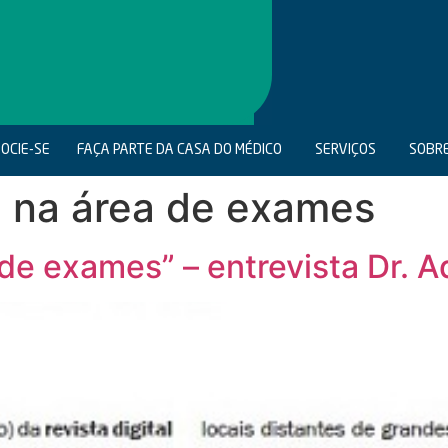
OCIE-SE
FAÇA PARTE DA CASA DO MÉDICO
SERVIÇOS
SOBR
 na área de exames
de exames” – entrevista Dr. A