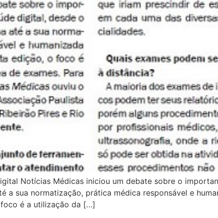
igital Notícias Médicas iniciou um debate sobre o importan
até a sua normatização, prática médica responsável e hu
foco é a utilização da […]