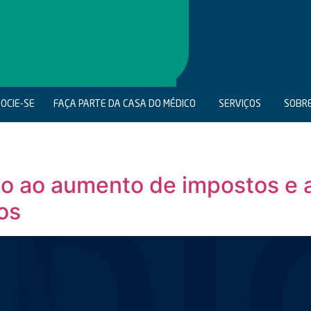
OCIE-SE
FAÇA PARTE DA CASA DO MÉDICO
SERVIÇOS
SOBR
não ao aumento de impostos e a
os