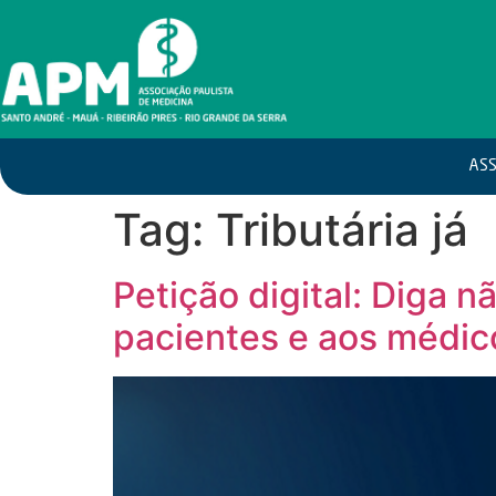
ASS
Tag:
Tributária já
Petição digital: Diga 
pacientes e aos médic