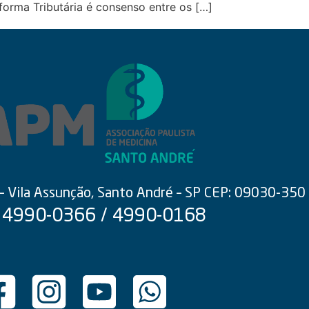
forma Tributária é consenso entre os […]
 – Vila Assunção, Santo André – SP CEP: 09030-350
 4990-0366 / 4990-0168