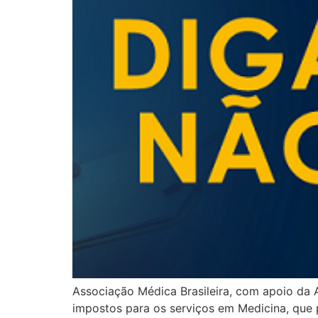
Associação Médica Brasileira, com apoio da 
impostos para os serviços em Medicina, que 