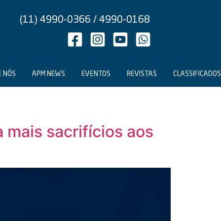
(11) 4990-0366 / 4990-0168
E NÓS
APM NEWS
EVENTOS
REVISTAS
CLASSIFICADOS
 mais sacrifícios aos