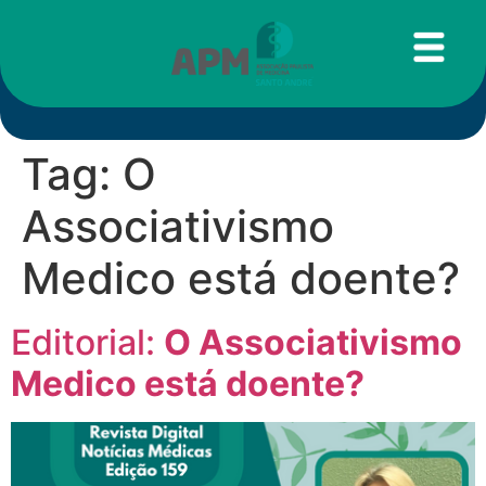
Tag:
O
Associativismo
Medico está doente?
Editorial:
O Associativismo
Medico está doente?